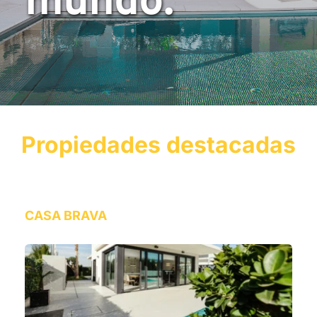
mundo.
Propiedades destacadas
CASA BRAVA