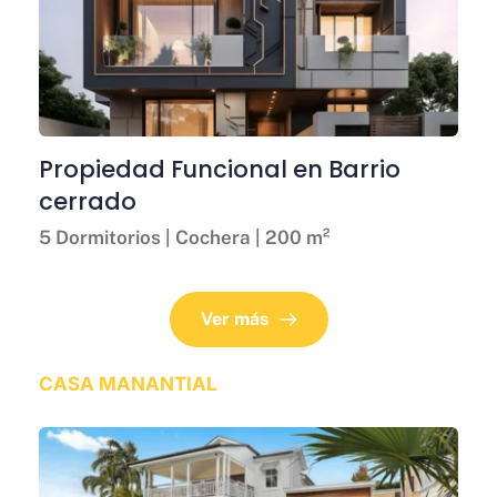
Propiedad Funcional en Barrio 
cerrado
5 Dormitorios | Cochera | 200 m²
Ver más
CASA MANANTIAL